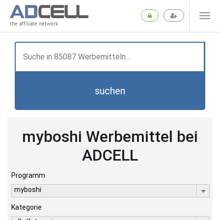
the affiliate network
suchen
myboshi Werbemittel bei
ADCELL
Programm
myboshi
Kategorie