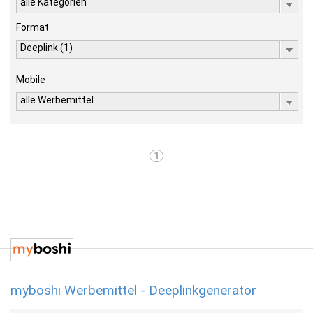
alle Kategorien
Format
Deeplink (1)
Mobile
alle Werbemittel
1
myboshi Werbemittel - Deeplinkgenerator