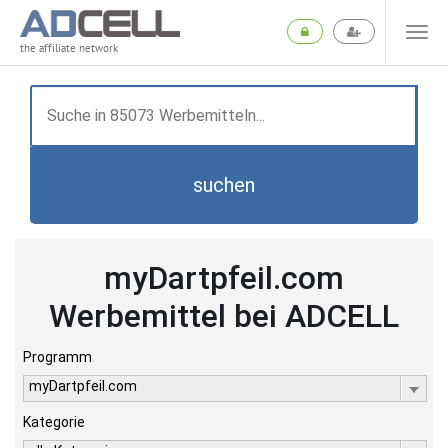
the affiliate network
suchen
myDartpfeil.com
Werbemittel bei ADCELL
Programm
myDartpfeil.com
Kategorie