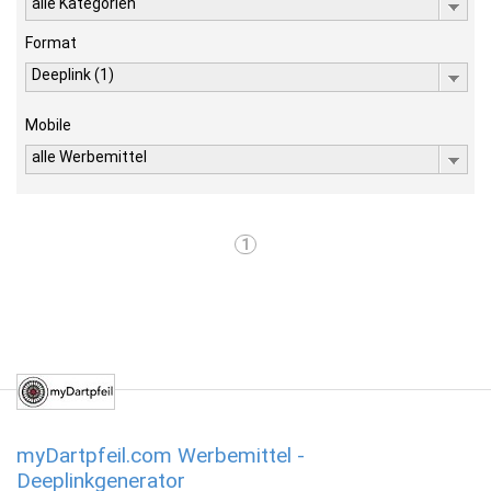
alle Kategorien
Format
Deeplink (1)
Mobile
alle Werbemittel
1
myDartpfeil.com Werbemittel -
Deeplinkgenerator