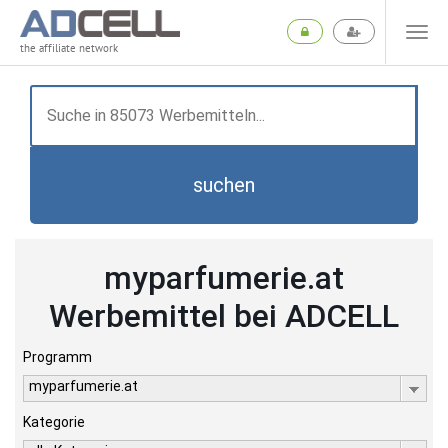
the affiliate network
suchen
myparfumerie.at
Werbemittel bei ADCELL
Programm
myparfumerie.at
Kategorie