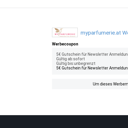
myparfumerie.at We
Werbecoupon
5€ Gutschein für Newsletter Anmeldu
Gültig ab:sofort
Gültig bis:unbegrenzt
5€ Gutschein für Newsletter Anmeldu
Um dieses Werbemit