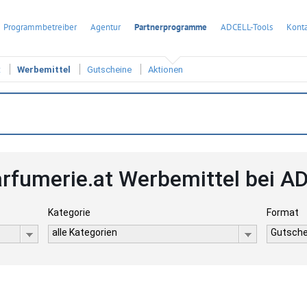
Programmbetreiber
Agentur
Partnerprogramme
ADCELL-Tools
Konta
t
Werbemittel
Gutscheine
Aktionen
rfumerie.at Werbemittel bei A
Kategorie
Format
alle Kategorien
Gutsche