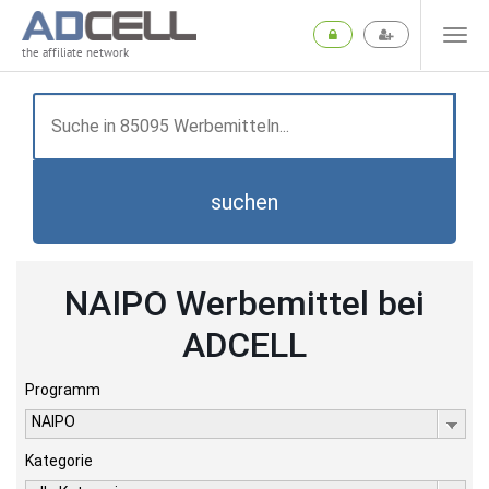
the affiliate network
suchen
NAIPO Werbemittel bei
ADCELL
Programm
NAIPO
Kategorie