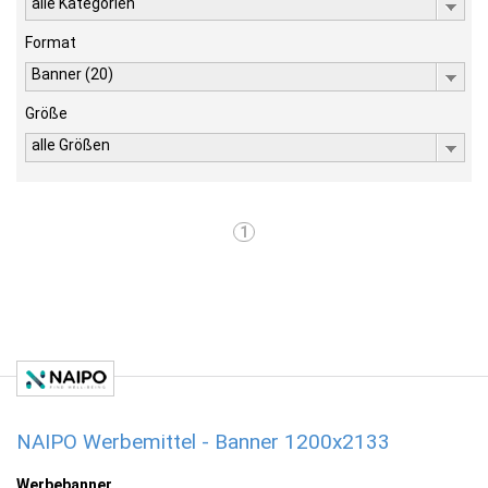
alle Kategorien
Format
Banner (20)
Größe
alle Größen
1
NAIPO Werbemittel - Banner 1200x2133
Werbebanner