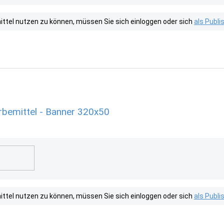
tel nutzen zu können, müssen Sie sich einloggen oder sich
als Publ
erbemittel - Banner 320x50
tel nutzen zu können, müssen Sie sich einloggen oder sich
als Publ