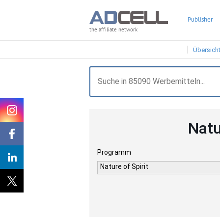
Publisher
the affiliate network
Übersich
Natu
Programm
Nature of Spirit