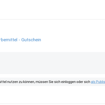
rbemittel - Gutschein
tel nutzen zu können, müssen Sie sich einloggen oder sich
als Publ