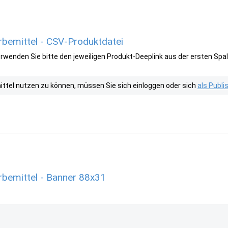
rbemittel - CSV-Produktdatei
wenden Sie bitte den jeweiligen Produkt-Deeplink aus der ersten Spal
tel nutzen zu können, müssen Sie sich einloggen oder sich
als Publ
rbemittel - Banner 88x31