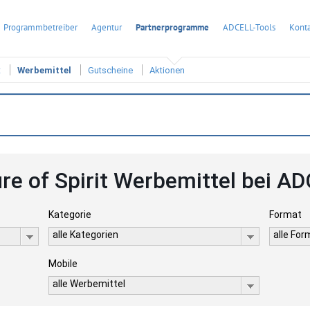
Programmbetreiber
Agentur
Partnerprogramme
ADCELL-Tools
Konta
t
Werbemittel
Gutscheine
Aktionen
re of Spirit Werbemittel bei A
Kategorie
Format
alle Kategorien
alle Fo
Mobile
alle Werbemittel