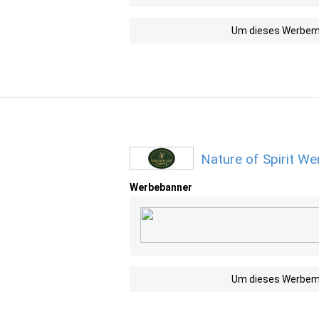
Um dieses Werbemit
Nature of Spirit W
Werbebanner
Um dieses Werbemit