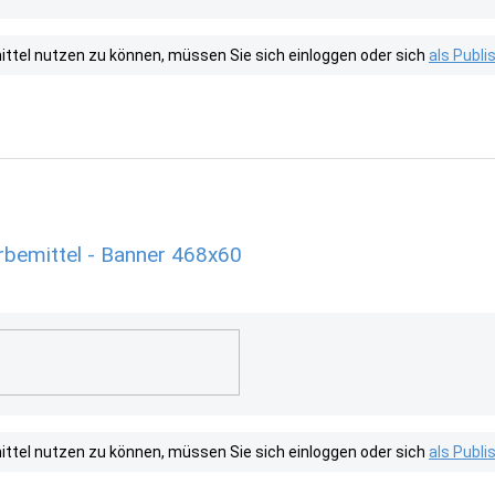
tel nutzen zu können, müssen Sie sich einloggen oder sich
als Publ
erbemittel - Banner 468x60
tel nutzen zu können, müssen Sie sich einloggen oder sich
als Publ