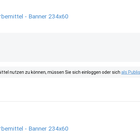
erbemittel - Banner 234x60
tel nutzen zu können, müssen Sie sich einloggen oder sich
als Publ
erbemittel - Banner 234x60