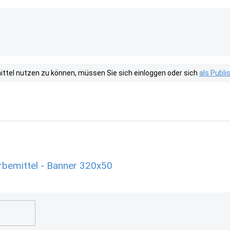
tel nutzen zu können, müssen Sie sich einloggen oder sich
als Publ
erbemittel - Banner 320x50