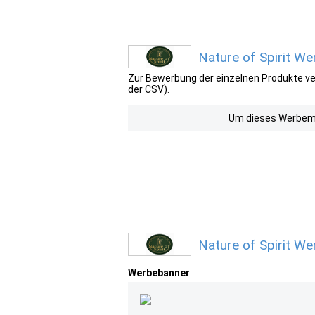
Nature of Spirit We
Zur Bewerbung der einzelnen Produkte ver
der CSV).
Um dieses Werbemit
Nature of Spirit We
Werbebanner