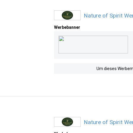
Nature of Spirit W
Werbebanner
Um dieses Werbemit
Nature of Spirit W