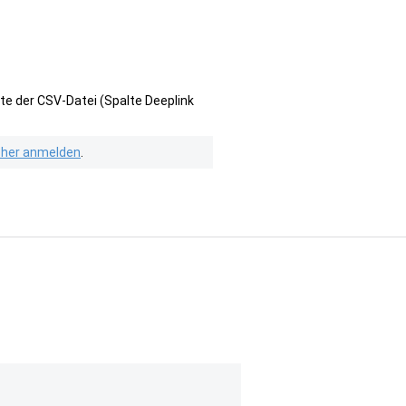
te der CSV-Datei (Spalte Deeplink
isher anmelden
.