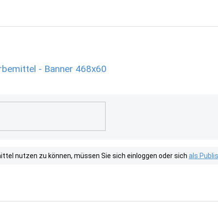
erbemittel - Banner 468x60
tel nutzen zu können, müssen Sie sich einloggen oder sich
als Publ