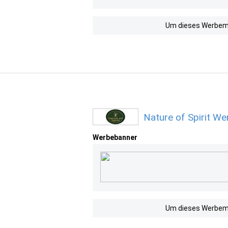
Um dieses Werbemit
Nature of Spirit W
Werbebanner
Um dieses Werbemit