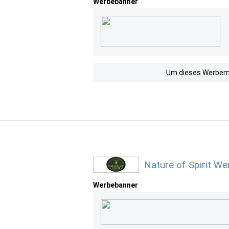
Werbebanner
Um dieses Werbemit
Nature of Spirit W
Werbebanner