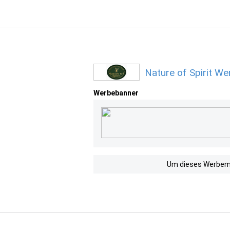
Nature of Spirit W
Werbebanner
Um dieses Werbemit