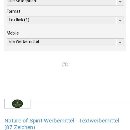
alle Kategorien
Format
Textlink (1)
Mobile
alle Werbemittel
1
Nature of Spirit Werbemittel - Textwerbemittel
(87 Zeichen)