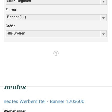
alle Kategorien
Format
Banner (11)
Größe
alle Größen
1
neotes Werbemittel - Banner 120x600
Werbebanner