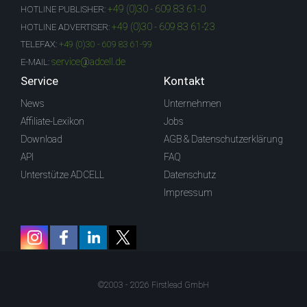
+49 (0)30 - 609 83 61-0
HOTLINE PUBLISHER:
+49 (0)30 - 609 83 61-23
HOTLINE ADVERTISER:
TELEFAX:
+49 (0)30 - 609 83 61-99
service@adcell.de
E-MAIL:
Service
Kontakt
News
Unternehmen
Affiliate-Lexikon
Jobs
Download
AGB & Datenschutzerklärung
API
FAQ
Unterstütze ADCELL
Datenschutz
Impressum
©2003 - 2026 Firstlead GmbH