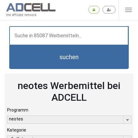
the affiliate network
suchen
neotes Werbemittel bei
ADCELL
Programm
neotes
Kategorie