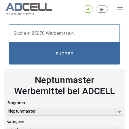
the affiliate network
suchen
Neptunmaster
Werbemittel bei ADCELL
Programm
Neptunmaster
Kategorie