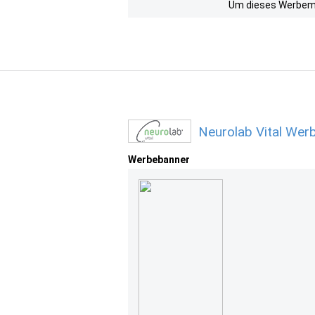
Um dieses Werbemit
Neurolab Vital Wer
Werbebanner