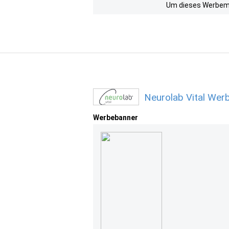
Um dieses Werbemit
Neurolab Vital Wer
Werbebanner