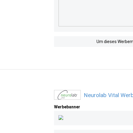
Um dieses Werbemit
Neurolab Vital Wer
Werbebanner