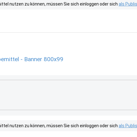
tel nutzen zu können, müssen Sie sich einloggen oder sich
als Publ
bemittel - Banner 800x99
tel nutzen zu können, müssen Sie sich einloggen oder sich
als Publ