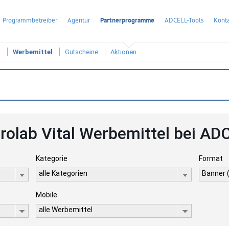
Programmbetreiber
Agentur
Partnerprogramme
ADCELL-Tools
Konta
t
Werbemittel
Gutscheine
Aktionen
rolab Vital Werbemittel bei AD
Kategorie
Format
alle Kategorien
Banner 
Mobile
alle Werbemittel