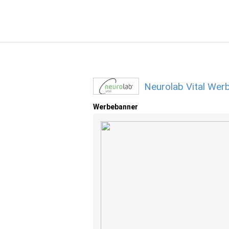
Neurolab Vital Wer
Werbebanner