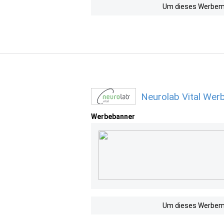
Um dieses Werbemit
Neurolab Vital Wer
Werbebanner
Um dieses Werbemit