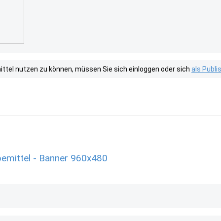
tel nutzen zu können, müssen Sie sich einloggen oder sich
als Publ
bemittel - Banner 960x480