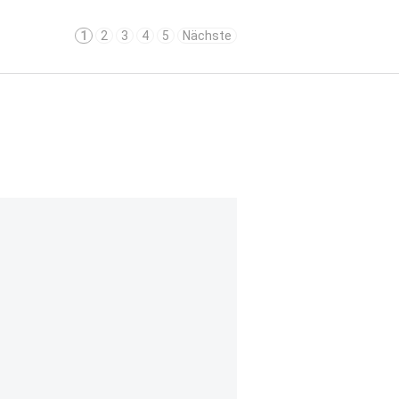
1
2
3
4
5
Nächste