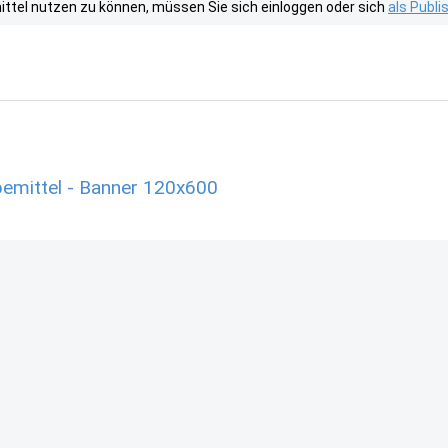
tel nutzen zu können, müssen Sie sich einloggen oder sich
als Publ
bemittel - Banner 120x600