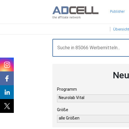
Publisher
the affiliate network
Übersich
Neu
Programm
Neurolab Vital
Größe
alle Größen