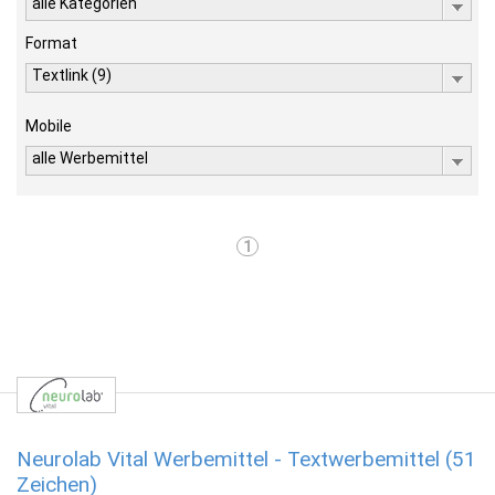
alle Kategorien
Format
Textlink (9)
Mobile
alle Werbemittel
1
Neurolab Vital Werbemittel - Textwerbemittel (51
Zeichen)