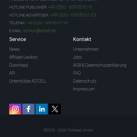
+49 (0)30 - 609 83 61-0
HOTLINE PUBLISHER:
+49 (0)30 - 609 83 61-23
HOTLINE ADVERTISER:
TELEFAX:
+49 (0)30 - 609 83 61-99
service@adcell.de
E-MAIL:
Service
Kontakt
News
Unternehmen
Affiliate-Lexikon
Jobs
Download
AGB & Datenschutzerklärung
API
FAQ
Unterstütze ADCELL
Datenschutz
Impressum
©2003 - 2026 Firstlead GmbH