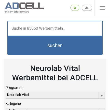
the affiliate network
suchen
Neurolab Vital
Werbemittel bei ADCELL
Programm
Neurolab Vital
Kategorie