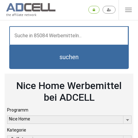
the affiliate network
suchen
Nice Home Werbemittel
bei ADCELL
Programm
Nice Home
Kategorie