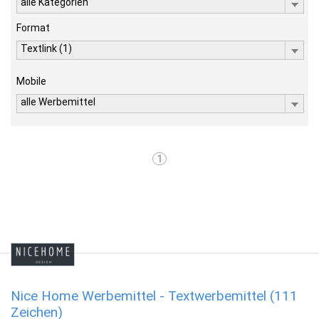
alle Kategorien
Format
Textlink (1)
Mobile
alle Werbemittel
1
Nice Home Werbemittel - Textwerbemittel (111
Zeichen)