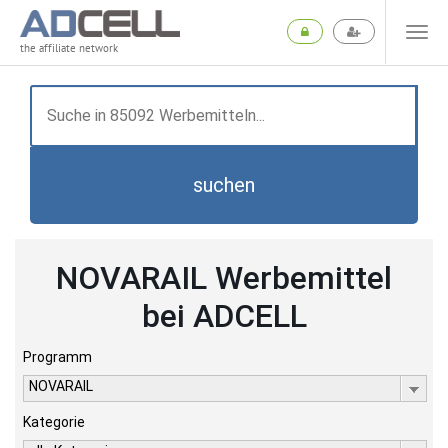
the affiliate network
suchen
NOVARAIL Werbemittel
bei ADCELL
Programm
NOVARAIL
Kategorie