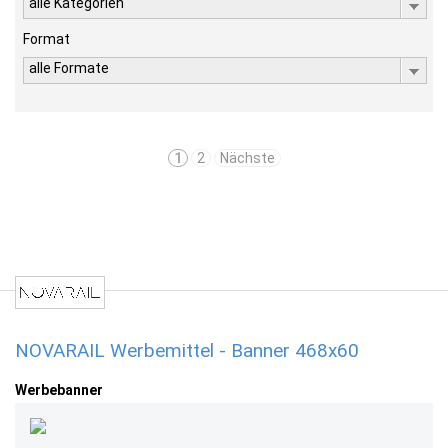
alle Kategorien
Format
alle Formate
1
2
Nächste
NOVARAIL Werbemittel - Banner 468x60
Werbebanner