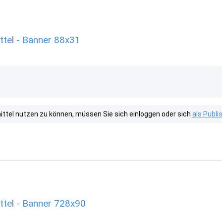
ttel - Banner 88x31
tel nutzen zu können, müssen Sie sich einloggen oder sich
als Publ
ttel - Banner 728x90