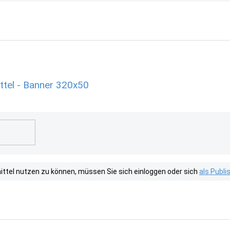
ttel - Banner 320x50
tel nutzen zu können, müssen Sie sich einloggen oder sich
als Publ