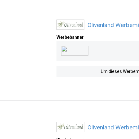
Olivenland Werbemi
Werbebanner
Um dieses Werbemit
Olivenland Werbemi