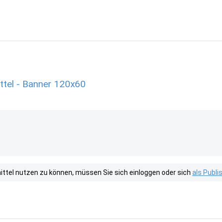
ttel - Banner 120x60
tel nutzen zu können, müssen Sie sich einloggen oder sich
als Publ