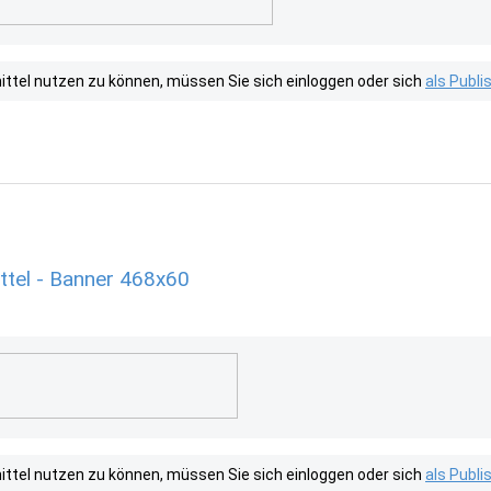
tel nutzen zu können, müssen Sie sich einloggen oder sich
als Publ
ttel - Banner 468x60
tel nutzen zu können, müssen Sie sich einloggen oder sich
als Publ