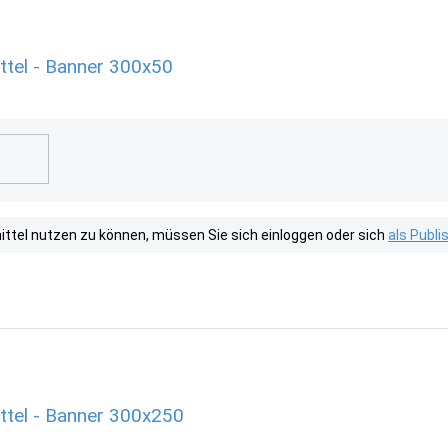
ttel - Banner 300x50
tel nutzen zu können, müssen Sie sich einloggen oder sich
als Publ
ttel - Banner 300x250