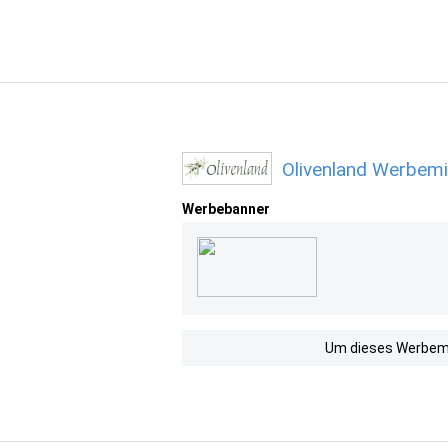
Olivenland Werbemi
Werbebanner
Um dieses Werbemit