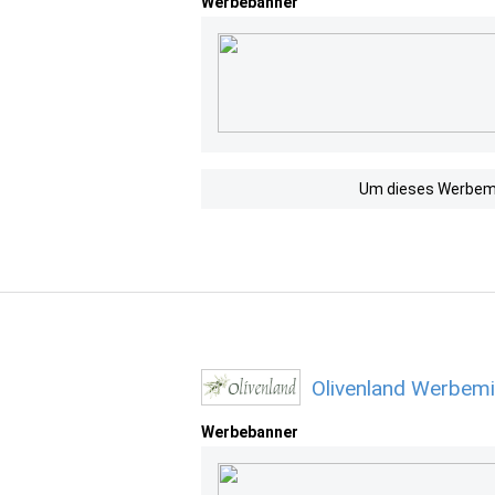
Werbebanner
Um dieses Werbemit
Olivenland Werbemi
Werbebanner