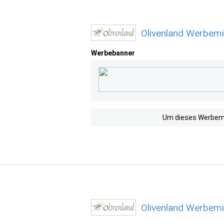
Olivenland Werbemi
Werbebanner
Um dieses Werbemit
Olivenland Werbemi