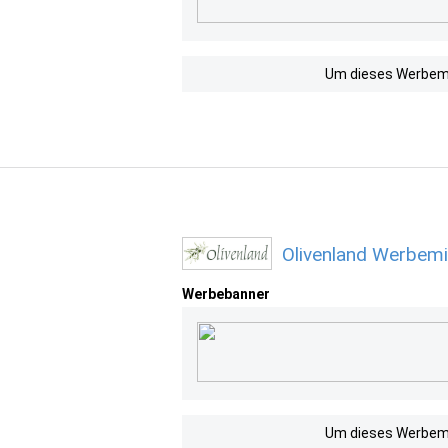
Um dieses Werbemit
Olivenland Werbemi
Werbebanner
Um dieses Werbemit