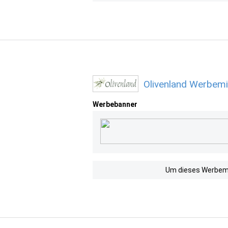
Olivenland Werbemi
Werbebanner
Um dieses Werbemit