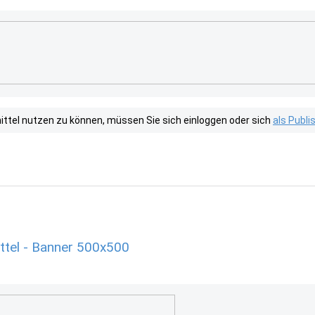
tel nutzen zu können, müssen Sie sich einloggen oder sich
als Publ
ttel - Banner 500x500