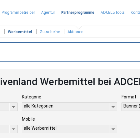
Programmbetreiber
Agentur
Partnerprogramme
ADCELL-Tools
Konta
t
Werbemittel
Gutscheine
Aktionen
livenland Werbemittel bei ADCE
Kategorie
Format
alle Kategorien
Banner 
Mobile
alle Werbemittel