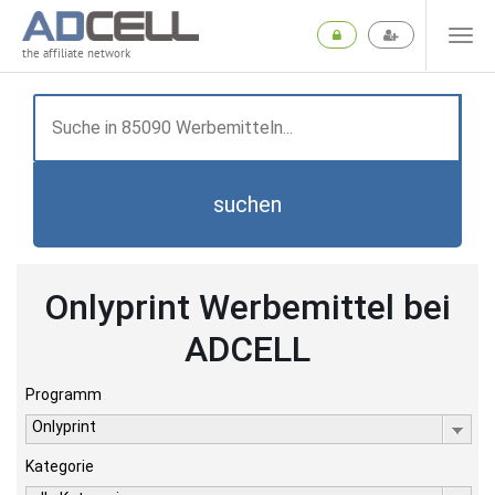
the affiliate network
suchen
Onlyprint Werbemittel bei
ADCELL
Programm
Onlyprint
Kategorie