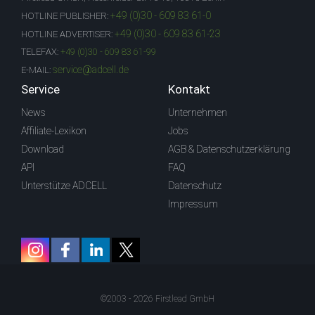
+49 (0)30 - 609 83 61-0
HOTLINE PUBLISHER:
+49 (0)30 - 609 83 61-23
HOTLINE ADVERTISER:
TELEFAX:
+49 (0)30 - 609 83 61-99
service@adcell.de
E-MAIL:
Service
Kontakt
News
Unternehmen
Affiliate-Lexikon
Jobs
Download
AGB & Datenschutzerklärung
API
FAQ
Unterstütze ADCELL
Datenschutz
Impressum
©2003 - 2026 Firstlead GmbH