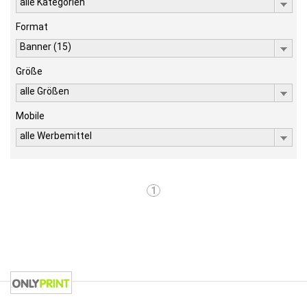
alle Kategorien
Format
Banner (15)
Größe
alle Größen
Mobile
alle Werbemittel
1