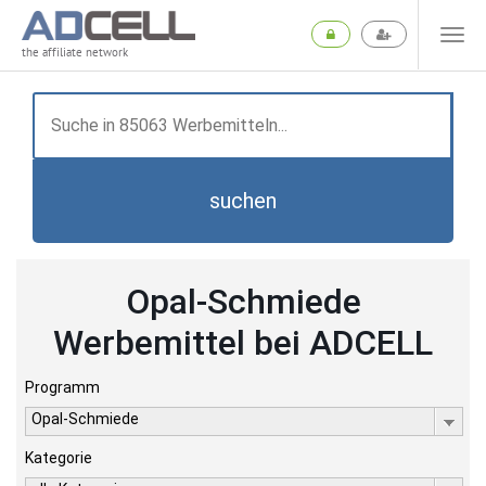
the affiliate network
suchen
Opal-Schmiede
Werbemittel bei ADCELL
Programm
Opal-Schmiede
Kategorie