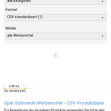
alle Kategorien
Format
CSV standardisiert (1)
Mobile
alle Werbemittel
1
Opal-Schmiede Werbemittel - CSV-Produktdatei
Zur Bewerbung der einzelnen Produkte verwenden Sie bitte den