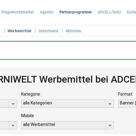
Programmbetreiber
Agentur
Partnerprogramme
ADCELL-Tools
Konta
t
Werbemittel
Gutscheine
Aktionen
RNIWELT Werbemittel bei ADCE
Kategorie
Format
alle Kategorien
Banner 
Mobile
alle Werbemittel