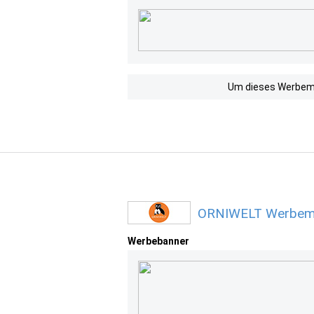
Um dieses Werbemit
ORNIWELT Werbemit
Werbebanner