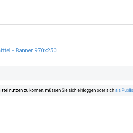
tel - Banner 970x250
tel nutzen zu können, müssen Sie sich einloggen oder sich
als Publ