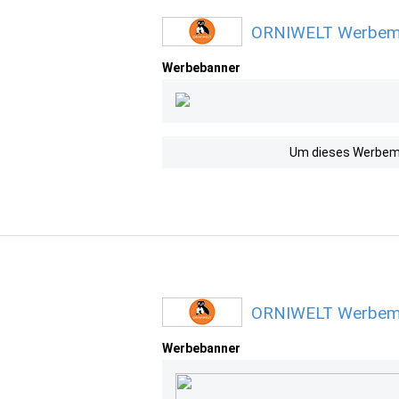
ORNIWELT Werbemit
Werbebanner
Um dieses Werbemit
ORNIWELT Werbemit
Werbebanner