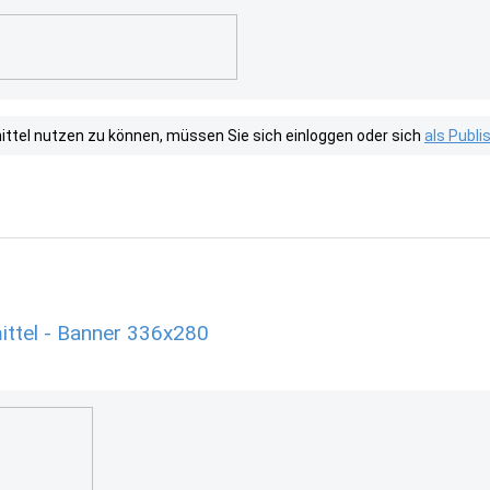
tel nutzen zu können, müssen Sie sich einloggen oder sich
als Publ
tel - Banner 336x280