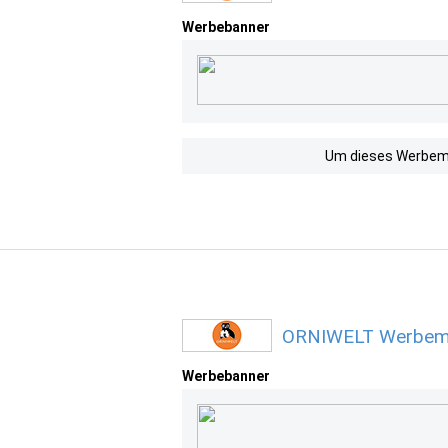
Werbebanner
Um dieses Werbemit
ORNIWELT Werbemit
Werbebanner