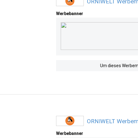
ORNIWELT Werbemit
Werbebanner
Um dieses Werbemit
ORNIWELT Werbemit
Werbebanner