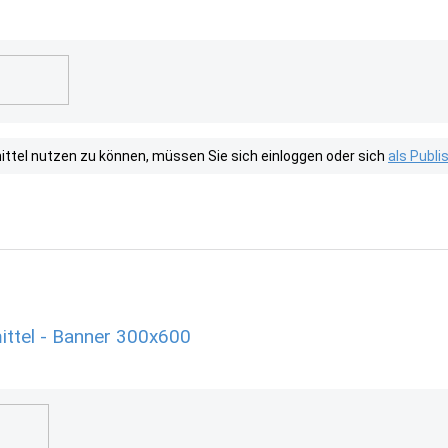
tel nutzen zu können, müssen Sie sich einloggen oder sich
als Publ
tel - Banner 300x600