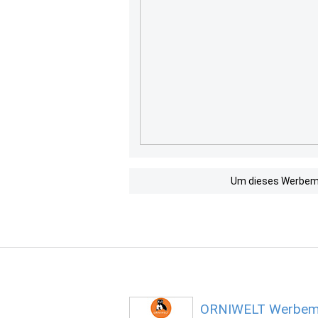
Um dieses Werbemit
ORNIWELT Werbemit