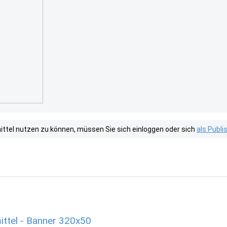
tel nutzen zu können, müssen Sie sich einloggen oder sich
als Publ
tel - Banner 320x50