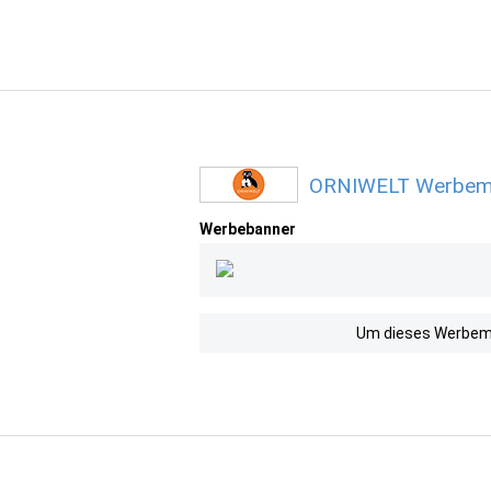
ORNIWELT Werbemit
Werbebanner
Um dieses Werbemit