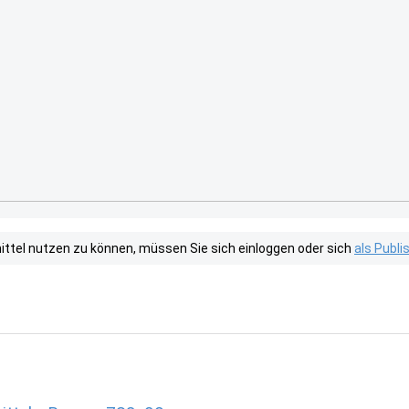
tel nutzen zu können, müssen Sie sich einloggen oder sich
als Publ