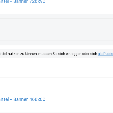
tel - Banner 728x90
tel nutzen zu können, müssen Sie sich einloggen oder sich
als Publ
tel - Banner 468x60