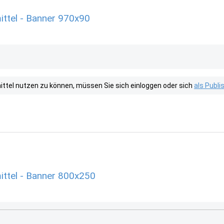
tel - Banner 970x90
tel nutzen zu können, müssen Sie sich einloggen oder sich
als Publ
tel - Banner 800x250