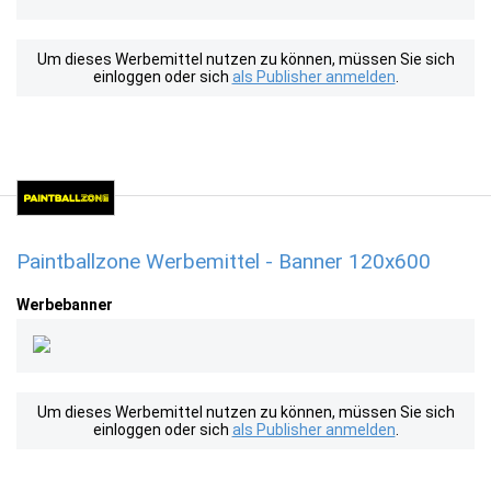
Um dieses Werbemittel nutzen zu können, müssen Sie sich
einloggen oder sich
als Publisher anmelden
.
Paintballzone Werbemittel - Banner 120x600
Werbebanner
Um dieses Werbemittel nutzen zu können, müssen Sie sich
einloggen oder sich
als Publisher anmelden
.