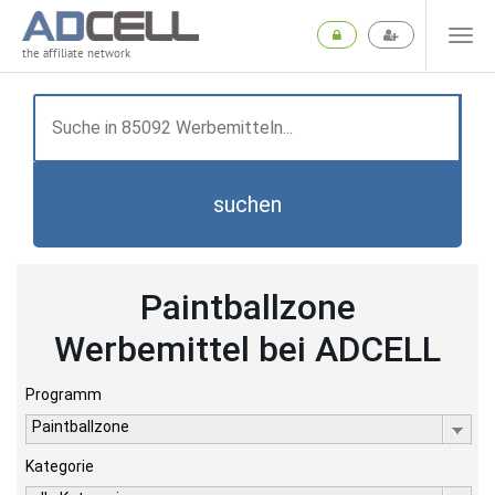
the affiliate network
suchen
Paintballzone
Werbemittel bei ADCELL
Programm
Paintballzone
Kategorie