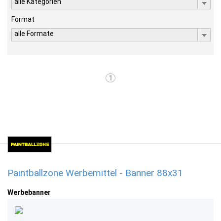
alle Kategorien
Format
alle Formate
1
Paintballzone Werbemittel - Banner 88x31
Werbebanner