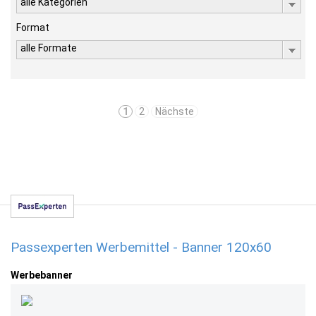
alle Kategorien
Format
alle Formate
1
2
Nächste
Passexperten Werbemittel - Banner 120x60
Werbebanner