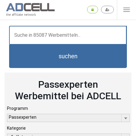
the affiliate network
suchen
Passexperten
Werbemittel bei ADCELL
Programm
Passexperten
Kategorie