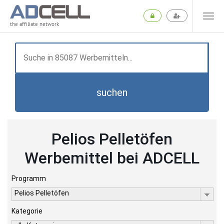
the affiliate network
suchen
Pelios Pelletöfen
Werbemittel bei ADCELL
Programm
Pelios Pelletöfen
Kategorie