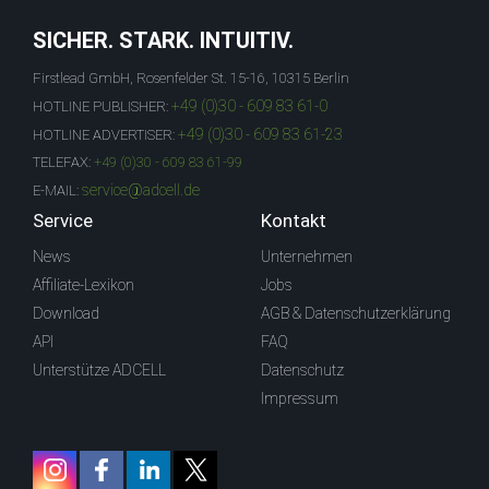
SICHER. STARK. INTUITIV.
Firstlead GmbH, Rosenfelder St. 15-16, 10315 Berlin
+49 (0)30 - 609 83 61-0
HOTLINE PUBLISHER:
+49 (0)30 - 609 83 61-23
HOTLINE ADVERTISER:
TELEFAX:
+49 (0)30 - 609 83 61-99
service@adcell.de
E-MAIL:
Service
Kontakt
News
Unternehmen
Affiliate-Lexikon
Jobs
Download
AGB & Datenschutzerklärung
API
FAQ
Unterstütze ADCELL
Datenschutz
Impressum