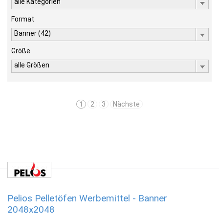
alle Kategorien
Format
Banner (42)
Größe
alle Größen
1
2
3
Nächste
Pelios Pelletöfen Werbemittel - Banner
2048x2048