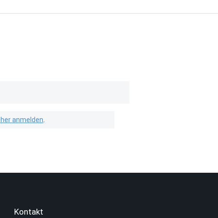
isher anmelden
.
Kontakt