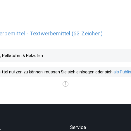
erbemittel - Textwerbemittel (63 Zeichen)
, Pelletöfen & Holzöfen
tel nutzen zu können, müssen Sie sich einloggen oder sich
als Publ
1
.
Service