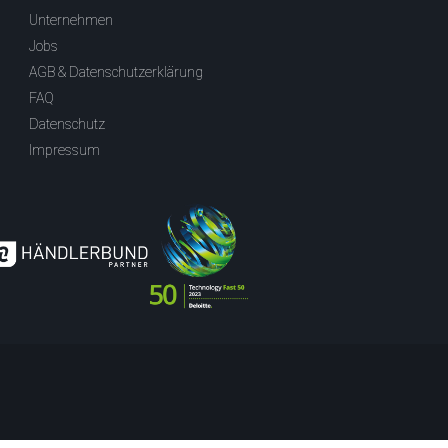
Unternehmen
Jobs
AGB & Datenschutzerklärung
FAQ
Datenschutz
Impressum