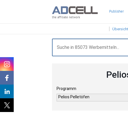
Publisher
the affiliate network
Übersich
Pelio
Programm
Pelios Pelletöfen