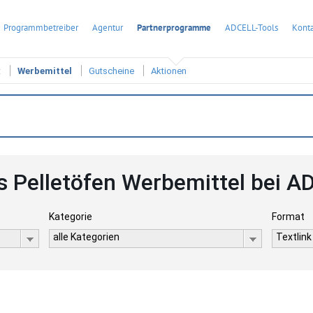
Programmbetreiber
Agentur
Partnerprogramme
ADCELL-Tools
Konta
t
Werbemittel
Gutscheine
Aktionen
s Pelletöfen Werbemittel bei 
Kategorie
Format
alle Kategorien
Textlink