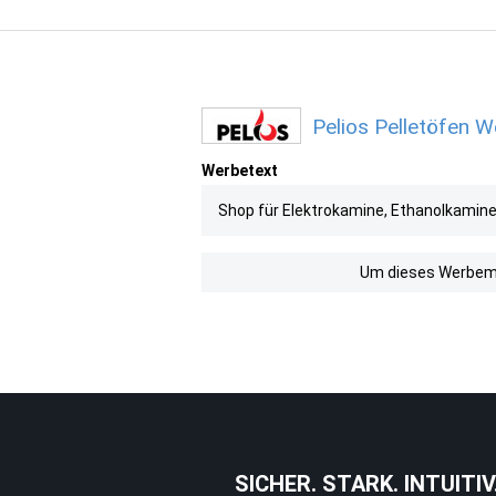
Pelios Pelletöfen W
Werbetext
Shop für Elektrokamine, Ethanolkamine
Um dieses Werbemit
SICHER. STARK. INTUITIV