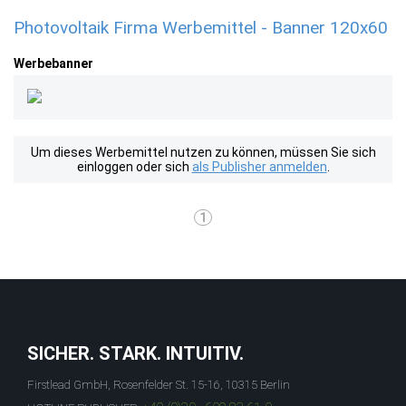
Photovoltaik Firma Werbemittel - Banner 120x60
Werbebanner
Um dieses Werbemittel nutzen zu können, müssen Sie sich
einloggen oder sich
als Publisher anmelden
.
1
SICHER. STARK. INTUITIV.
Firstlead GmbH, Rosenfelder St. 15-16, 10315 Berlin