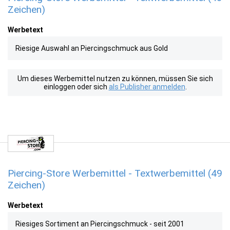
Zeichen)
Werbetext
Riesige Auswahl an Piercingschmuck aus Gold
Um dieses Werbemittel nutzen zu können, müssen Sie sich
einloggen oder sich
als Publisher anmelden
.
Piercing-Store Werbemittel - Textwerbemittel (49
Zeichen)
Werbetext
Riesiges Sortiment an Piercingschmuck - seit 2001