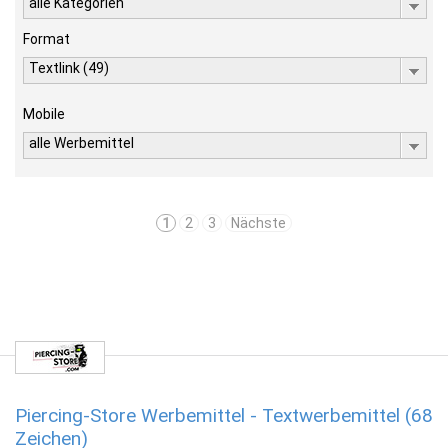
alle Kategorien
Format
Textlink (49)
Mobile
alle Werbemittel
1
2
3
Nächste
Piercing-Store Werbemittel - Textwerbemittel (68
Zeichen)