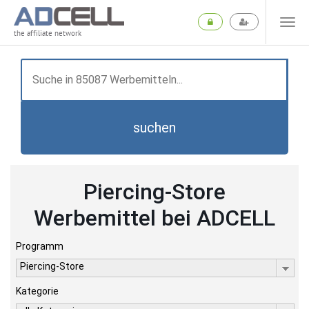
the affiliate network
suchen
Piercing-Store
Werbemittel bei ADCELL
Programm
Piercing-Store
Kategorie