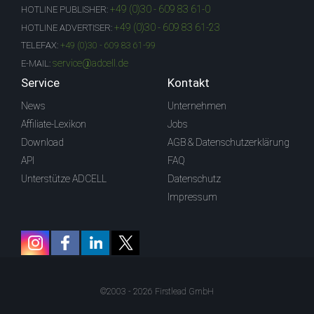
+49 (0)30 - 609 83 61-0
HOTLINE PUBLISHER:
+49 (0)30 - 609 83 61-23
HOTLINE ADVERTISER:
TELEFAX:
+49 (0)30 - 609 83 61-99
service@adcell.de
E-MAIL:
Service
Kontakt
News
Unternehmen
Affiliate-Lexikon
Jobs
Download
AGB & Datenschutzerklärung
API
FAQ
Unterstütze ADCELL
Datenschutz
Impressum
©2003 - 2026 Firstlead GmbH