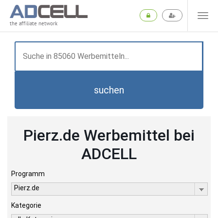
the affiliate network
suchen
Pierz.de Werbemittel bei
ADCELL
Programm
Pierz.de
Kategorie