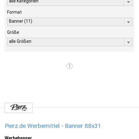
alle Kategorien
Format
Banner (11)
Größe
alle Größen
1
Pierz.de Werbemittel - Banner 88x31
Werbebanner