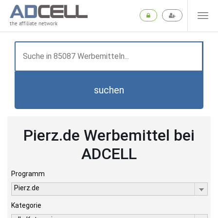
the affiliate network
suchen
Pierz.de Werbemittel bei
ADCELL
Programm
Pierz.de
Kategorie