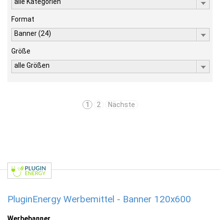
alle Kategorien
Format
Banner (24)
Größe
alle Größen
1
2
Nächste
PluginEnergy Werbemittel - Banner 120x600
Werbebanner