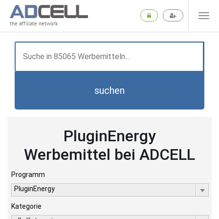
the affiliate network
suchen
PluginEnergy
Werbemittel bei ADCELL
Programm
PluginEnergy
Kategorie