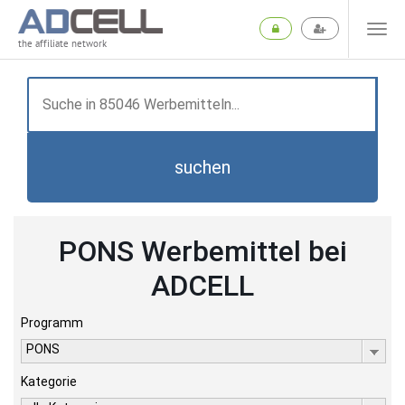
the affiliate network
suchen
PONS Werbemittel bei
ADCELL
Programm
PONS
Kategorie