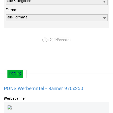
alle Kategorien
Format
alle Formate
1
2
Nächste
PONS Werbemittel - Banner 970x250
Werbebanner