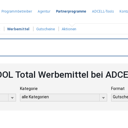
Programmbetreiber
Agentur
Partnerprogramme
ADCELL-Tools
Konta
t
Werbemittel
Gutscheine
Aktionen
OL Total Werbemittel bei ADC
Kategorie
Format
alle Kategorien
Gutsche