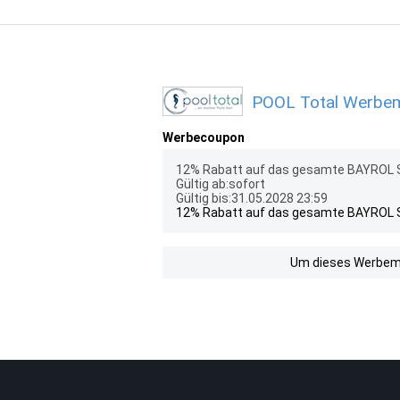
POOL Total Werbemi
Werbecoupon
12% Rabatt auf das gesamte BAYROL S
Gültig ab:sofort
Gültig bis:31.05.2028 23:59
12% Rabatt auf das gesamte BAYROL S
Um dieses Werbemit