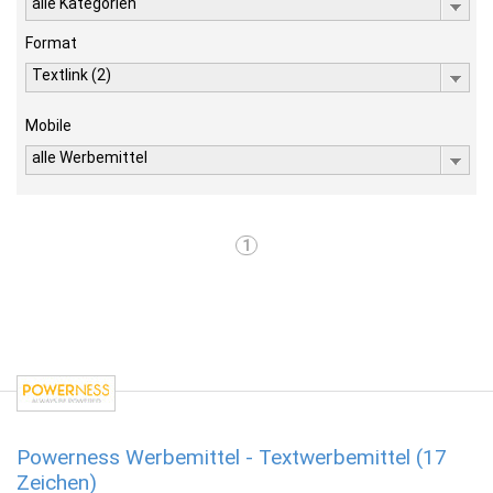
alle Kategorien
Format
Textlink (2)
Mobile
alle Werbemittel
1
Powerness Werbemittel - Textwerbemittel (17
Zeichen)