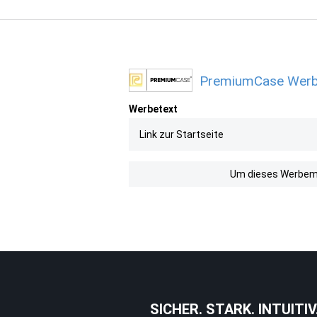
PremiumCase Werbem
Werbetext
Link zur Startseite
Um dieses Werbemit
SICHER. STARK. INTUITIV