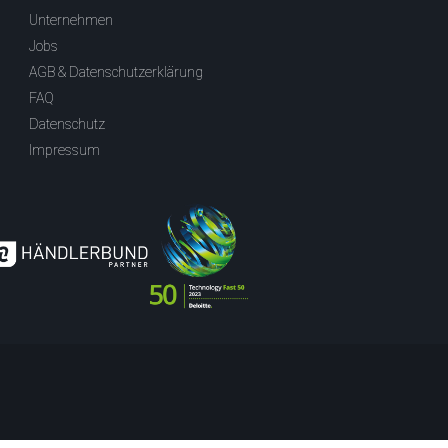
Unternehmen
Jobs
AGB & Datenschutzerklärung
FAQ
Datenschutz
Impressum