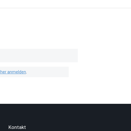
isher anmelden
.
Kontakt