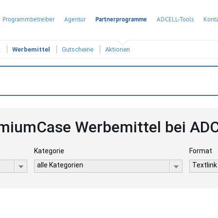
Programmbetreiber
Agentur
Partnerprogramme
ADCELL-Tools
Konta
t
Werbemittel
Gutscheine
Aktionen
miumCase Werbemittel bei AD
Kategorie
Format
alle Kategorien
Textlink