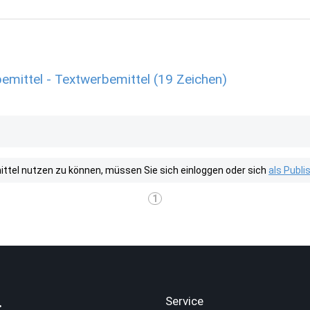
ittel - Textwerbemittel (19 Zeichen)
tel nutzen zu können, müssen Sie sich einloggen oder sich
als Publ
1
.
Service