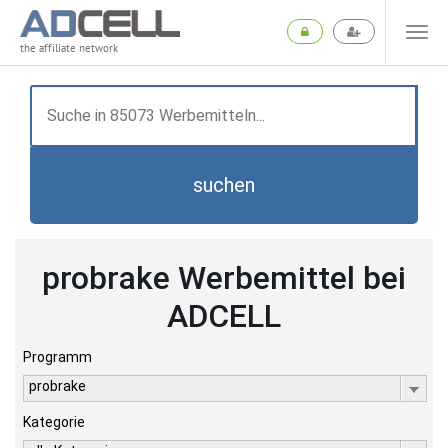
the affiliate network
suchen
probrake Werbemittel bei
ADCELL
Programm
probrake
Kategorie