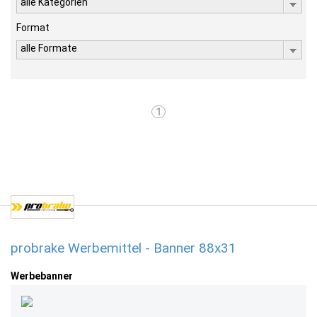
alle Kategorien
Format
alle Formate
1
probrake Werbemittel - Banner 88x31
Werbebanner