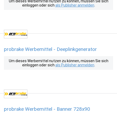
Um dieses Werbemittel nutzen zu können, müssen Sie sich
einloggen oder sich
als Publisher anmelden
.
probrake Werbemittel - Deeplinkgenerator
Um dieses Werbemittel nutzen zu können, müssen Sie sich
einloggen oder sich
als Publisher anmelden
.
probrake Werbemittel - Banner 728x90