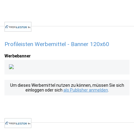
Profileisten Werbemittel - Banner 120x60
Werbebanner
Um dieses Werbemittel nutzen zu können, müssen Sie sich
einloggen oder sich
als Publisher anmelden
.