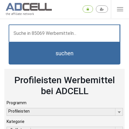
the affiliate network
suchen
Profileisten Werbemittel
bei ADCELL
Programm
Profileisten
Kategorie