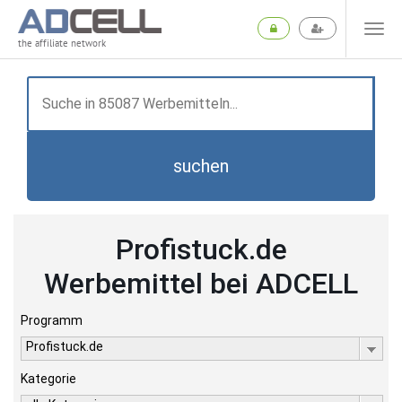
the affiliate network
suchen
Profistuck.de
Werbemittel bei ADCELL
Programm
Profistuck.de
Kategorie