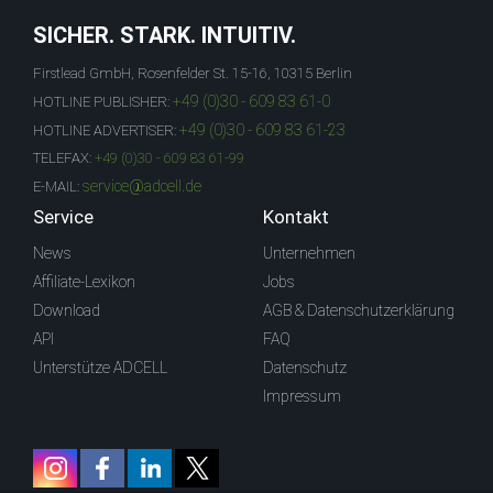
SICHER. STARK. INTUITIV.
Firstlead GmbH, Rosenfelder St. 15-16, 10315 Berlin
+49 (0)30 - 609 83 61-0
HOTLINE PUBLISHER:
+49 (0)30 - 609 83 61-23
HOTLINE ADVERTISER:
TELEFAX:
+49 (0)30 - 609 83 61-99
service@adcell.de
E-MAIL:
Service
Kontakt
News
Unternehmen
Affiliate-Lexikon
Jobs
Download
AGB & Datenschutzerklärung
API
FAQ
Unterstütze ADCELL
Datenschutz
Impressum