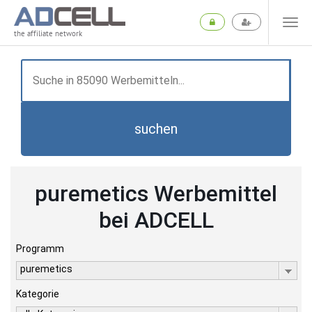
the affiliate network
suchen
puremetics Werbemittel
bei ADCELL
Programm
puremetics
Kategorie