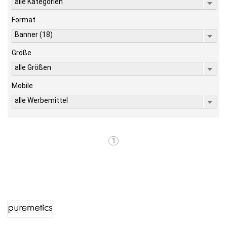
alle Kategorien
Format
Banner (18)
Größe
alle Größen
Mobile
alle Werbemittel
1