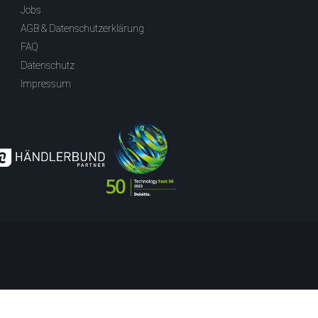
Jobs
AGB & Datenschutzerklärung
FAQ
Datenschutz
Impressum