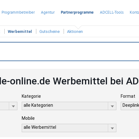
Programmbetreiber
Agentur
Partnerprogramme
ADCELL-Tools
Konta
t
Werbemittel
Gutscheine
Aktionen
le-online.de Werbemittel bei A
Kategorie
Format
alle Kategorien
Deeplink
Mobile
alle Werbemittel