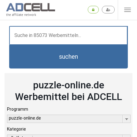
the affiliate network
suchen
puzzle-online.de
Werbemittel bei ADCELL
Programm
puzzle-online.de
Kategorie