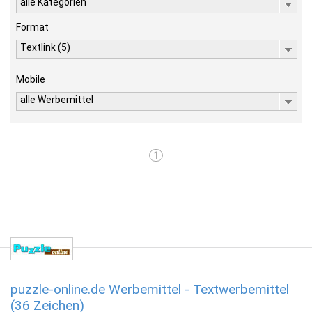
alle Kategorien
Format
Textlink (5)
Mobile
alle Werbemittel
1
puzzle-online.de Werbemittel - Textwerbemittel
(36 Zeichen)