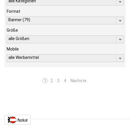
alle Kategorien
Format
Banner (79)
Größe
alle Größen
Mobile
alle Werbemittel
1
2
3
4
Nächste