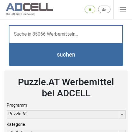
the affiliate network
suchen
Puzzle.AT Werbemittel
bei ADCELL
Programm
Puzzle.AT
Kategorie