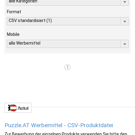
alle Kategorien
Format
CSV standardisiert (1)
Mobile
alle Werbemittel
1
Puzzle.AT Werbemittel - CSV-Produktdatei
Zur Bewerbung der einzelnen Produkte verwenden Sie bitte den