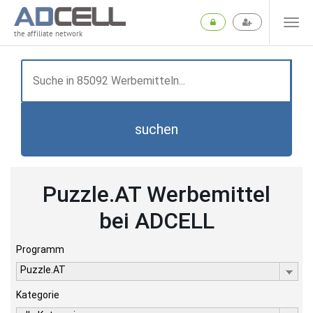
the affiliate network
suchen
Puzzle.AT Werbemittel
bei ADCELL
Programm
Puzzle.AT
Kategorie