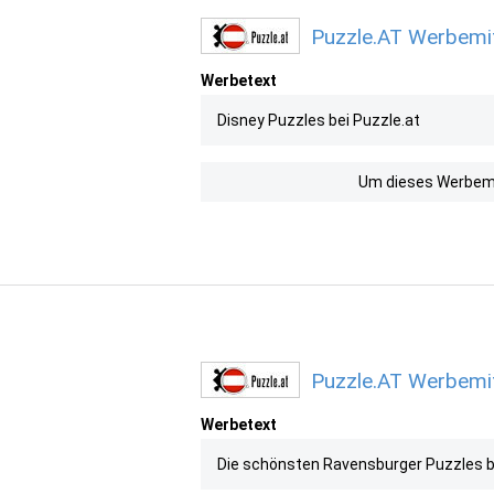
Puzzle.AT Werbemit
Werbetext
Disney Puzzles bei Puzzle.at
Um dieses Werbemit
Puzzle.AT Werbemit
Werbetext
Die schönsten Ravensburger Puzzles b