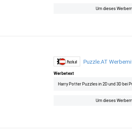
Um dieses Werbemit
Puzzle.AT Werbemit
Werbetext
Harry Potter Puzzles in 2D und 3D bei P
Um dieses Werbemit