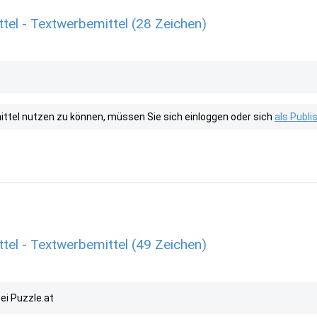
tel - Textwerbemittel (28 Zeichen)
tel nutzen zu können, müssen Sie sich einloggen oder sich
als Publ
tel - Textwerbemittel (49 Zeichen)
ei Puzzle.at