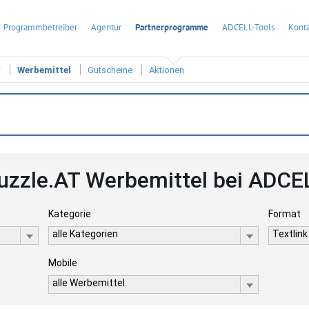
Programmbetreiber
Agentur
Partnerprogramme
ADCELL-Tools
Konta
t
Werbemittel
Gutscheine
Aktionen
uzzle.AT Werbemittel bei ADCE
Kategorie
Format
alle Kategorien
Textlink
Mobile
alle Werbemittel