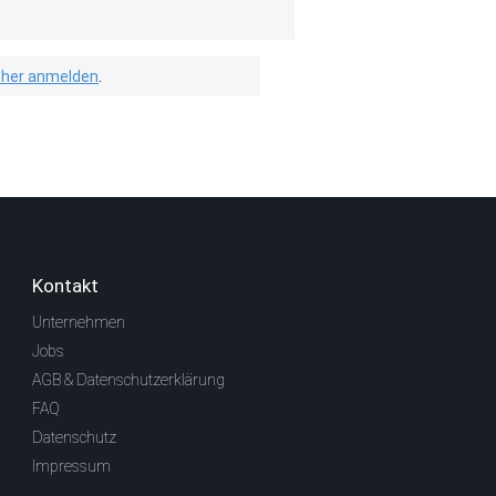
isher anmelden
.
Kontakt
Unternehmen
Jobs
AGB & Datenschutzerklärung
FAQ
Datenschutz
Impressum