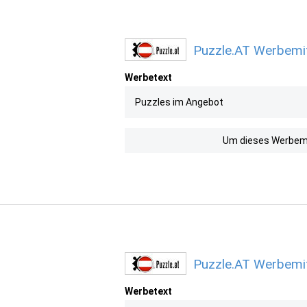
Puzzle.AT Werbemit
Werbetext
Puzzles im Angebot
Um dieses Werbemit
Puzzle.AT Werbemit
Werbetext