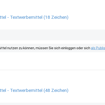
tel - Textwerbemittel (18 Zeichen)
tel nutzen zu können, müssen Sie sich einloggen oder sich
als Publ
tel - Textwerbemittel (48 Zeichen)