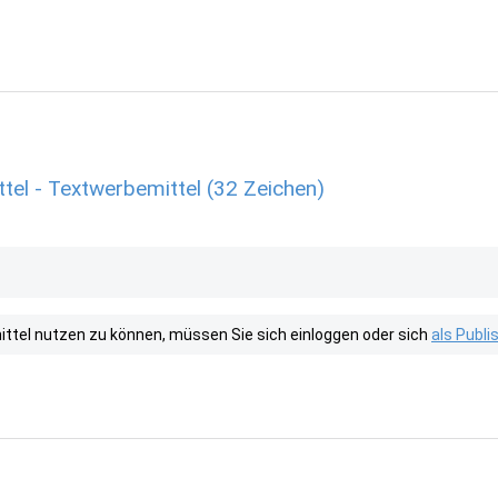
tel - Textwerbemittel (32 Zeichen)
tel nutzen zu können, müssen Sie sich einloggen oder sich
als Publ