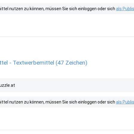
tel nutzen zu können, müssen Sie sich einloggen oder sich
als Publ
tel - Textwerbemittel (47 Zeichen)
uzzle.at
tel nutzen zu können, müssen Sie sich einloggen oder sich
als Publ