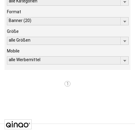
alle Kategorien
Format
Banner (20)
Größe
alle Größen
Mobile
alle Werbemittel
1