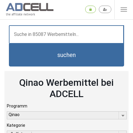
the affiliate network
suchen
Qinao Werbemittel bei
ADCELL
Programm
Qinao
Kategorie