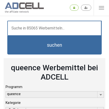
the affiliate network
suchen
queence Werbemittel bei
ADCELL
Programm
queence
Kategorie