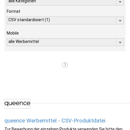
alle Kategorien
Format
CSV standardisiert (1)
Mobile
alle Werbemittel
1
queence Werbemittel - CSV-Produktdatei
Zur Bewerbung der einzelnen Produkte verwenden Sie bitte den