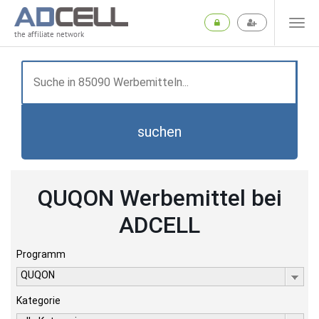
the affiliate network
suchen
QUQON Werbemittel bei
ADCELL
Programm
QUQON
Kategorie