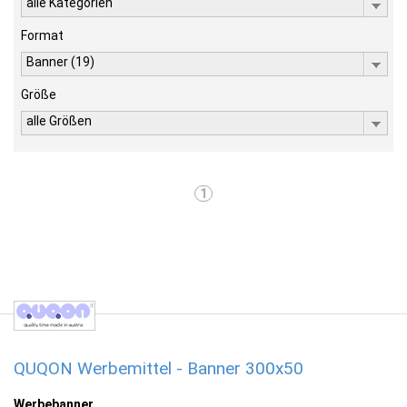
alle Kategorien
Format
Banner (19)
Größe
alle Größen
1
QUQON Werbemittel - Banner 300x50
Werbebanner