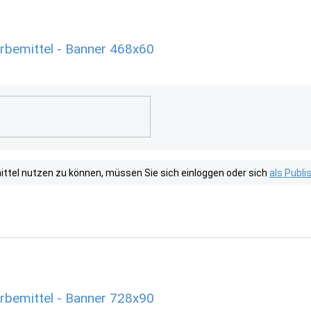
rbemittel - Banner 468x60
tel nutzen zu können, müssen Sie sich einloggen oder sich
als Publ
rbemittel - Banner 728x90