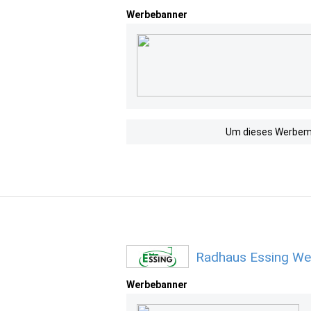
Werbebanner
Um dieses Werbemit
Radhaus Essing We
Werbebanner