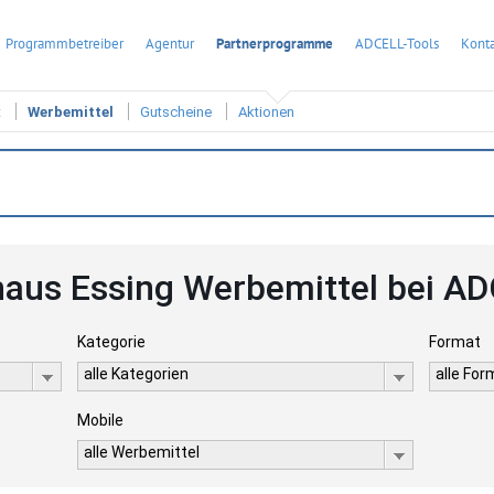
Programmbetreiber
Agentur
Partnerprogramme
ADCELL-Tools
Konta
t
Werbemittel
Gutscheine
Aktionen
aus Essing Werbemittel bei A
Kategorie
Format
alle Kategorien
alle Fo
Mobile
alle Werbemittel