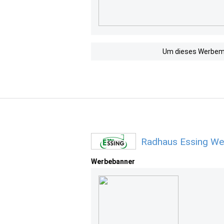
Um dieses Werbemit
Radhaus Essing We
Werbebanner