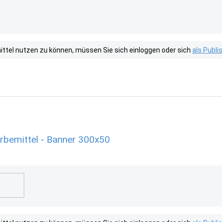
tel nutzen zu können, müssen Sie sich einloggen oder sich
als Publ
rbemittel - Banner 300x50