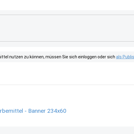
tel nutzen zu können, müssen Sie sich einloggen oder sich
als Publ
rbemittel - Banner 234x60