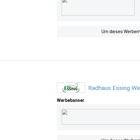
Um dieses Werbemit
Radhaus Essing We
Werbebanner