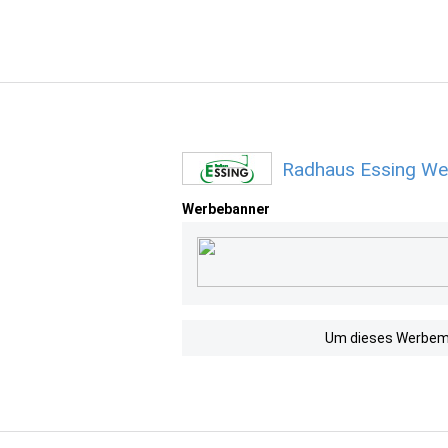
Radhaus Essing We
Werbebanner
Um dieses Werbemit