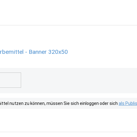
rbemittel - Banner 320x50
tel nutzen zu können, müssen Sie sich einloggen oder sich
als Publ