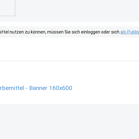
tel nutzen zu können, müssen Sie sich einloggen oder sich
als Publ
rbemittel - Banner 160x600