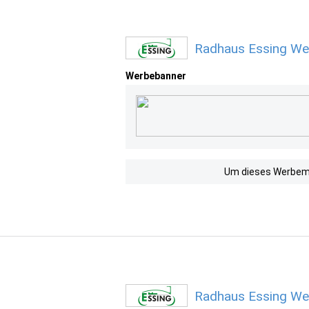
Radhaus Essing We
Werbebanner
Um dieses Werbemit
Radhaus Essing We