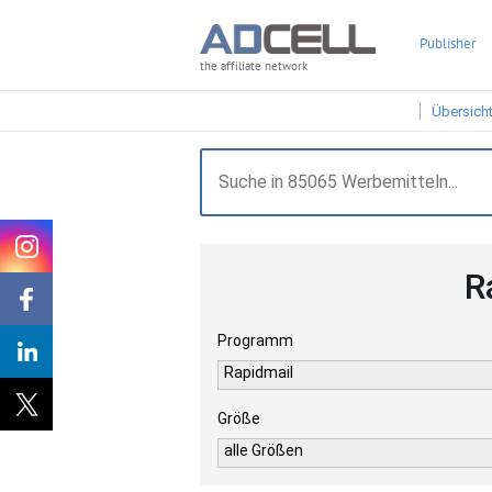
Publisher
the affiliate network
Übersich
R
Programm
Rapidmail
Größe
alle Größen