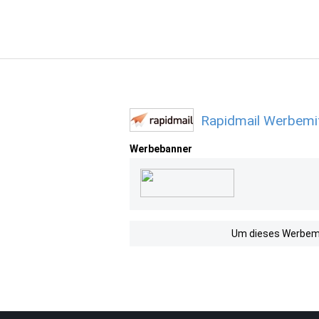
Rapidmail Werbemit
Werbebanner
Um dieses Werbemit