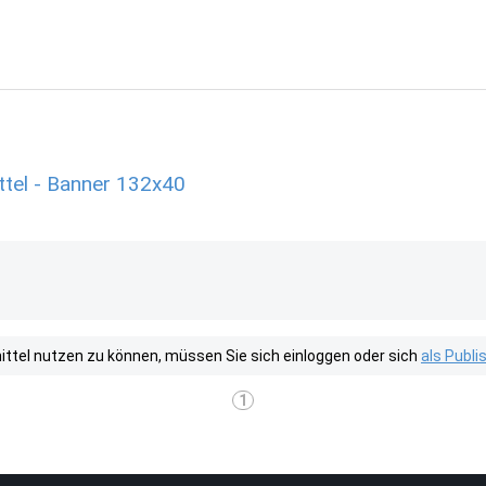
tel - Banner 132x40
tel nutzen zu können, müssen Sie sich einloggen oder sich
als Publ
1