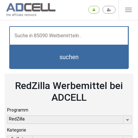
the affiliate network
suchen
RedZilla Werbemittel bei
ADCELL
Programm
RedZilla
Kategorie