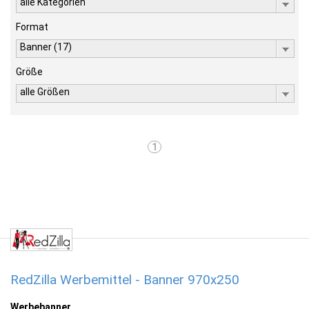
alle Kategorien
Format
Banner (17)
Größe
alle Größen
1
RedZilla Werbemittel - Banner 970x250
Werbebanner