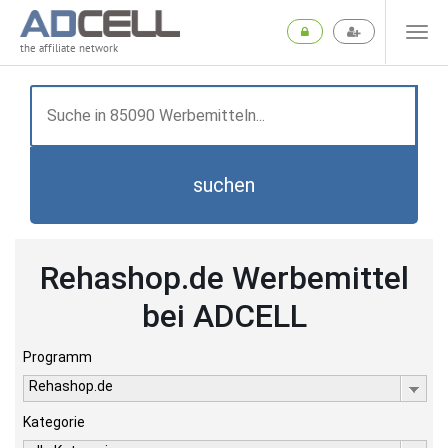
the affiliate network
suchen
Rehashop.de Werbemittel
bei ADCELL
Programm
Rehashop.de
Kategorie