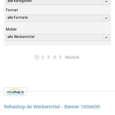
alle Kategorien
Format
alle Formate
Mobile
alle Werbemittel
1
2
3
4
5
Nächste
Rehashop.de Werbemittel - Banner 160x600