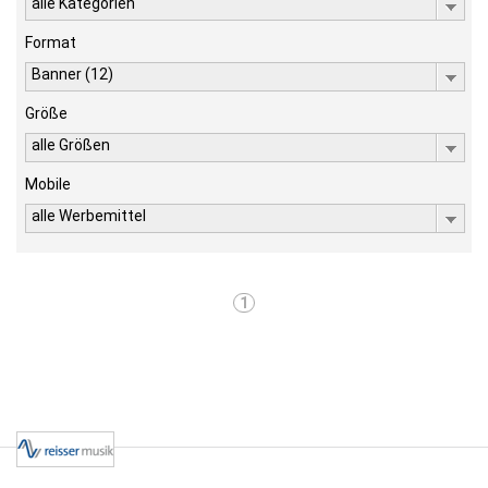
alle Kategorien
Format
Banner (12)
Größe
alle Größen
Mobile
alle Werbemittel
1