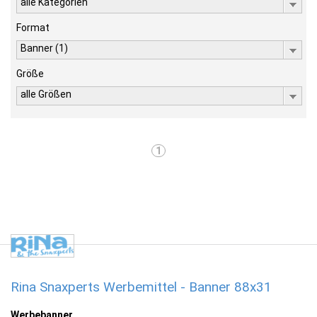
alle Kategorien
Format
Banner (1)
Größe
alle Größen
1
Rina Snaxperts Werbemittel - Banner 88x31
Werbebanner