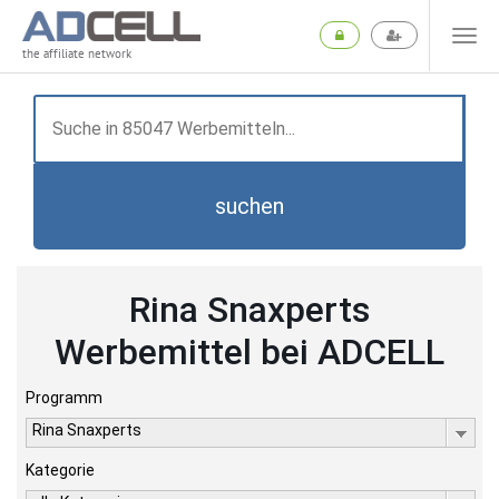
the affiliate network
suchen
Rina Snaxperts
Werbemittel bei ADCELL
Programm
Rina Snaxperts
Kategorie