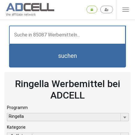
the affiliate network
suchen
Ringella Werbemittel bei
ADCELL
Programm
Ringella
Kategorie