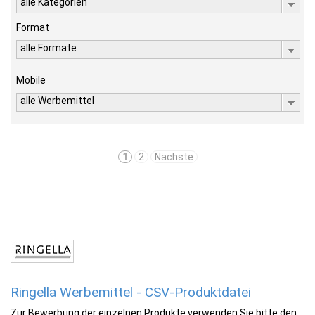
alle Kategorien
Format
alle Formate
Mobile
alle Werbemittel
1
2
Nächste
Ringella Werbemittel - CSV-Produktdatei
Zur Bewerbung der einzelnen Produkte verwenden Sie bitte den