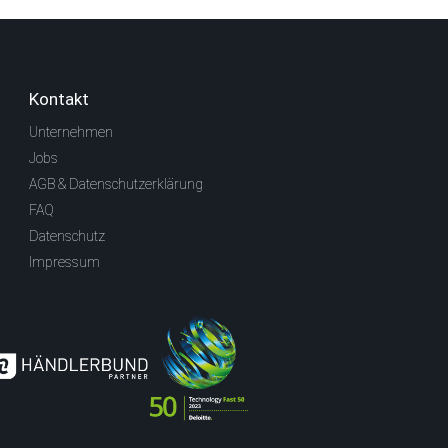
Kontakt
Unternehmen
Jobs
AGB & Datenschutzerklärung
FAQ
Datenschutz
Impressum