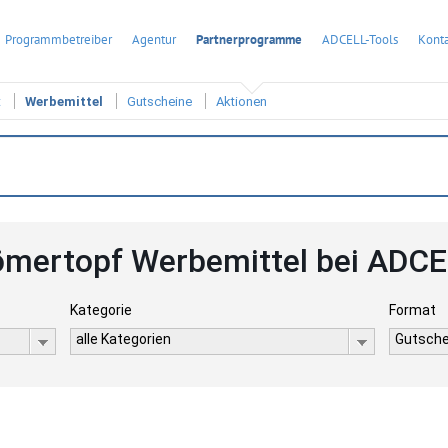
Programmbetreiber
Agentur
Partnerprogramme
ADCELL-Tools
Konta
t
Werbemittel
Gutscheine
Aktionen
mertopf Werbemittel bei ADC
Kategorie
Format
alle Kategorien
Gutsche